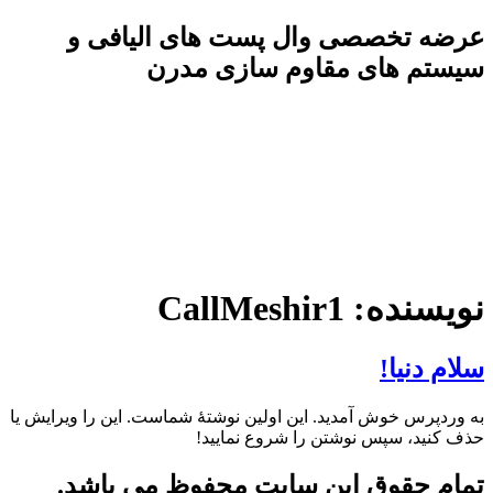
پرش
عرضه تخصصی وال پست های الیافی و
به
سیستم های مقاوم سازی مدرن
محتوا
نویسنده:
CallMeshir1
سلام دنیا!
به وردپرس خوش آمدید. این اولین نوشتهٔ شماست. این را ویرایش یا
حذف کنید، سپس نوشتن را شروع نمایید!
تمام حقوق این سایت محفوظ می باشد.